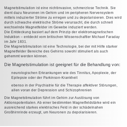
Magnetstimulation ist eine nichtinvasive, schmerzlose Technik. Sie
dient dazu Neuronen im Gehirn und im peripheren Nervensystem
mittels induzierter Ströme zu erregen und zu depolarisieren. Dies wird
durch schwache elektrische Ströme verursacht, die durch schnell
wechselnde Magnetfelder im Gewebe induziert werden.
Die Entdeckung basiert auf dem Prinzip der elektromagnetischen
Induktion – entdeckt vom britischen Wissenschaftler Michael Faraday
im Jahr 1831.
Die Magnetstimulation ist eine Technologie, bei der mit Hilfe starker
Magnetfelder Bereiche des Gehirns sowohl stimuliert als auch
gehemmt werden können.
Die Magnetstimulation ist geeignet für die Behandlung von:
neurologischen Erkrankungen wie des Tinnitus, Apoplexie, der
Epilepsie oder der Parkinson-Krankheit
ebenso in der Psychiatrie für die Therapie affektiver Störungen,
allen voran der Depression und Schizophrenien
Die Magnetstimulation führt im Gehirn zur Auslösung von
Aktionspotentialen. Ab einer bestimmten Magnetfeldstärke wird ein
ausreichend starkes elektrisches Feld in der schädelnahen
Großhirnrinde erzeugt, um Neuronen zu depolarisieren.