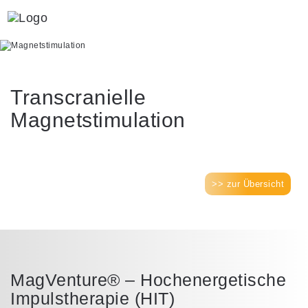
Transcranielle
Magnetstimulation
>> zur Übersicht
MagVenture® – Hochenergetische
Impulstherapie (HIT)